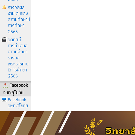
รางวัลผล
งานเด่นของ
สถานศึกษาปี
การศึกษา
2565
วีดีทัศน์
การนำเสนอ
สถานศึกษา
รางวัล
พระราชทาน
ปีการศึกษา
2566
Facebook
วษท.สุโขทัย
Facebook
วษท.สุโขทัย