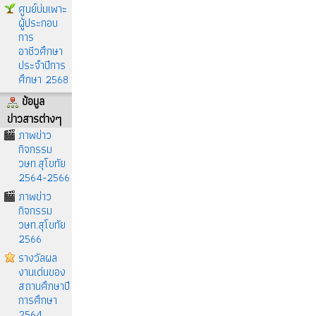
ศูนย์บ่มเพาะ
ผู้ประกอบ
การ
อาชีวศึกษา
ประจำปีการ
ศึกษา 2568
ข้อมูล
ข่าวสารต่างๆ
ภาพข่าว
กิจกรรม
วษท.สุโขทัย
2564-2566
ภาพข่าว
กิจกรรม
วษท.สุโขทัย
2566
รางวัลผล
งานเด่นของ
สถานศึกษาปี
การศึกษา
2564