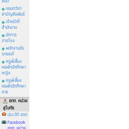
ยนต์
แผนกวิชา
สามัญสัมพันธ์
เจ้าหน้าที่
สำนักงาน
นักการ
ภารโรง
พนักงานขับ
รถยนต์
ครูพี่เลี้ยง
หอพักนักศึกษา
หญิง
ครูพี่เลี้ยง
หอพักนักศึกษา
ชาย
อกท. หน่วย
สุโขทัย
ประวัติ อกท.
Facebook
อกท. หน่วย