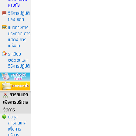
สุโขทัย
วิธีการปฏิบัติ
ของ อกท.
แนวทางการ
ประกวด การ
แสดง การ
แข่งขัน
ระเบียบ
๒๕๔๗ และ
วิธีการปฏิบัติ
สารสนเทศ
เพื่อการบริหาร
จัดการ
ข้อมูล
สารสนเทศ
เพื่อการ
บริหาร