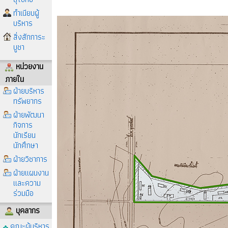
ทำเนียบผู้
บริหาร
สิ่งสักการะ
บูชา
หน่วยงาน
ภายใน
ฝ่ายบริหาร
ทรัพยากร
ฝ่ายพัฒนา
กิจการ
นักเรียน
นักศึกษา
ฝ่ายวิชาการ
ฝ่ายแผนงาน
และความ
ร่วมมือ
บุคลากร
คณะผู้บริหาร