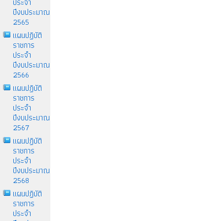
ประจำ
ปีงบประมาณ
2565
แผนปฏิบัติ
ราชการ
ประจำ
ปีงบประมาณ
2566
แผนปฏิบัติ
ราชการ
ประจำ
ปีงบประมาณ
2567
แผนปฏิบัติ
ราชการ
ประจำ
ปีงบประมาณ
2568
แผนปฏิบัติ
ราชการ
ประจำ