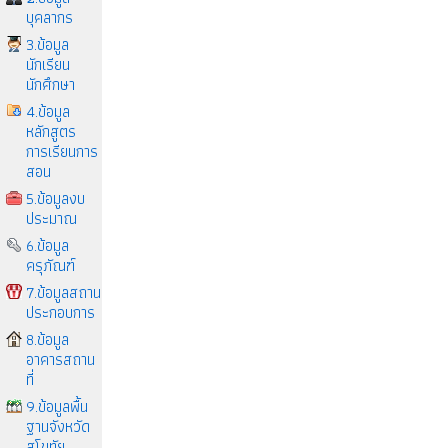
บุคลากร
3.ข้อมูล
นักเรียน
นักศึกษา
4.ข้อมูล
หลักสูตร
การเรียนการ
สอน
5.ข้อมูลงบ
ประมาณ
6.ข้อมูล
ครุภัณฑ์
7.ข้อมูลสถาน
ประกอบการ
8.ข้อมูล
อาคารสถาน
ที่
9.ข้อมูลพื้น
ฐานจังหวัด
สุโขทัย