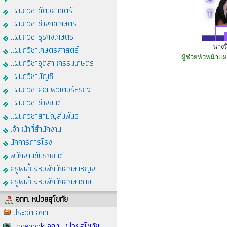
แผนกวิชาสัตวศาสตร์
แผนกวิชาช่างกลเกษตร
แผนกวิชาธุรกิจเกษตร
นางน
แผนกวิชาเกษตรศาสตร์
ผู้ช่วยหัวหน้าแ
แผนกวิชาอุตสาหกรรมเกษตร
แผนกวิชาบัญชี
แผนกวิชาคอมพิวเตอร์ธุรกิจ
แผนกวิชาช่างยนต์
แผนกวิชาสามัญสัมพันธ์
เจ้าหน้าที่สำนักงาน
นักการภารโรง
พนักงานขับรถยนต์
ครูพี่เลี้ยงหอพักนักศึกษาหญิง
ครูพี่เลี้ยงหอพักนักศึกษาชาย
อกท. หน่วยสุโขทัย
ประวัติ อกท.
Facebook อกท. หน่วยสุโขทัย