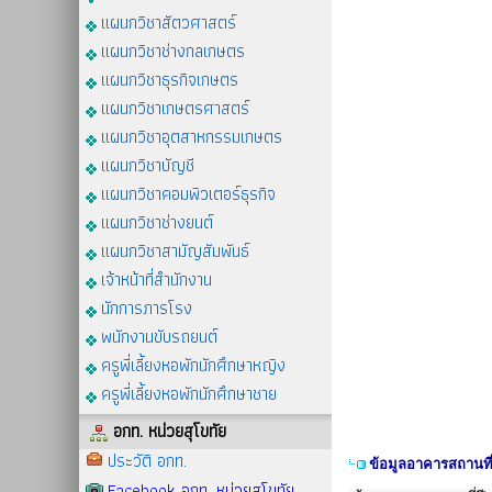
แผนกวิชาสัตวศาสตร์
แผนกวิชาช่างกลเกษตร
แผนกวิชาธุรกิจเกษตร
แผนกวิชาเกษตรศาสตร์
แผนกวิชาอุตสาหกรรมเกษตร
แผนกวิชาบัญชี
แผนกวิชาคอมพิวเตอร์ธุรกิจ
แผนกวิชาช่างยนต์
แผนกวิชาสามัญสัมพันธ์
เจ้าหน้าที่สำนักงาน
นักการภารโรง
พนักงานขับรถยนต์
ครูพี่เลี้ยงหอพักนักศึกษาหญิง
ครูพี่เลี้ยงหอพักนักศึกษาชาย
อกท. หน่วยสุโขทัย
ประวัติ อกท.
ข้อมูลอาคารสถานที
Facebook อกท. หน่วยสุโขทัย