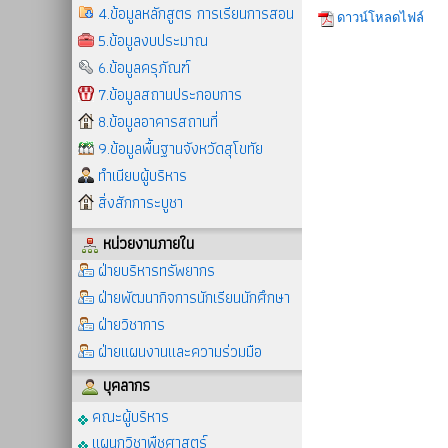
4.ข้อมูลหลักสูตร การเรียนการสอน
ดาวน์โหลดไฟล์
5.ข้อมูลงบประมาณ
6.ข้อมูลครุภัณฑ์
7.ข้อมูลสถานประกอบการ
8.ข้อมูลอาคารสถานที่
9.ข้อมูลพื้นฐานจังหวัดสุโขทัย
ทำเนียบผู้บริหาร
สิ่งสักการะบูชา
หน่วยงานภายใน
ฝ่ายบริหารทรัพยากร
ฝ่ายพัฒนากิจการนักเรียนนักศึกษา
ฝ่ายวิชาการ
ฝ่ายแผนงานและความร่วมมือ
บุคลากร
คณะผู้บริหาร
แผนกวิชาพืชศาสตร์