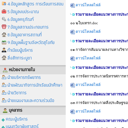
4.ข้อมูลหลักสูตร การเรียนการสอน
ดาวน์โหลดไฟล์
5.ข้อมูลงบประมาณ
รวมรายละเอียดแนวทางการประกว
6.ข้อมูลครุภัณฑ์
๐๐ ๒ใบแทรก.doc
7.ข้อมูลสถานประกอบการ
ดาวน์โหลดไฟล์
8.ข้อมูลอาคารสถานที่
9.ข้อมูลพื้นฐานจังหวัดสุโขทัย
รวมรายละเอียดแนวทางการประกว
ทำเนียบผู้บริหาร
๐๑ กาจัดการสัมมนาผลงานทางวิชา
สิ่งสักการะบูชา
ดาวน์โหลดไฟล์
รวมรายละเอียดแนวทางการประกว
หน่วยงานภายใน
ฝ่ายบริหารทรัพยากร
๐๒ การจัดการประกวดนิทรรศการทา
ฝ่ายพัฒนากิจการนักเรียนนักศึกษา
ดาวน์โหลดไฟล์
ฝ่ายวิชาการ
รวมรายละเอียดแนวทางการประกว
ฝ่ายแผนงานและความร่วมมือ
๐๓ การจัดการประกวดสิ่งประดิษฐขอ
บุคลากร
ดาวน์โหลดไฟล์
คณะผู้บริหาร
รวมรายละเอียดแนวทางการประกว
แผนกวิชาพืชศาสตร์