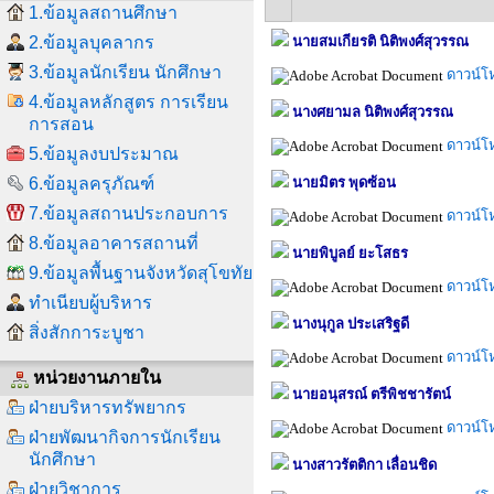
1.ข้อมูลสถานศึกษา
2.ข้อมูลบุคลากร
นายสมเกียรติ นิติพงศ์สุวรรณ
3.ข้อมูลนักเรียน นักศึกษา
ดาวน์โ
4.ข้อมูลหลักสูตร การเรียน
นางศยามล นิติพงศ์สุวรรณ
การสอน
ดาวน์โ
5.ข้อมูลงบประมาณ
6.ข้อมูลครุภัณฑ์
นายมิตร พุดซ้อน
7.ข้อมูลสถานประกอบการ
ดาวน์โ
8.ข้อมูลอาคารสถานที่
นายพิบูลย์ ยะโสธร
9.ข้อมูลพื้นฐานจังหวัดสุโขทัย
ดาวน์โ
ทำเนียบผู้บริหาร
นางนุกูล ประเสริฐดี
สิ่งสักการะบูชา
ดาวน์โ
หน่วยงานภายใน
นายอนุสรณ์ ตรีพิชชารัตน์
ฝ่ายบริหารทรัพยากร
ดาวน์โ
ฝ่ายพัฒนากิจการนักเรียน
นักศึกษา
นางสาวรัตติกา เลื่อนชิด
ฝ่ายวิชาการ